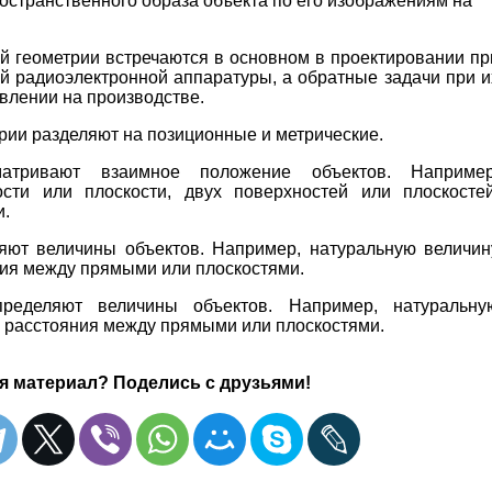
остранственного образа объекта по его изображениям на
й геометрии встречаются в основном в проектировании пр
ей радиоэлектронной аппаратуры, а обратные задачи при и
влении на производстве.
рии разделяют на позиционные и метрические.
тривают взаимное положение объектов. Например
сти или плоскости, двух поверхностей или плоскостей
и.
ют величины объектов. Например, натуральную величин
ния между прямыми или плоскостями.
еделяют величины объектов. Например, натуральну
, расстояния между прямыми или плоскостями.
я материал? Поделись с друзьями!