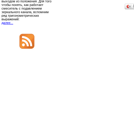
выходом из положения. Для того
чтобы понять, как работает
смеситель с подавлением
зеркального канала, вспомним
ряд тригонометрических
выражений:
далее...