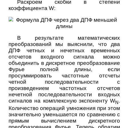
Раскроем скобки в степени
коэффициента W:
В результате математических
преобразований мы выяснили, что два
ДПФ четных и нечетных временных
отсчетов входного сигнала можно
объединить в дискретное преобразование
Фурье полной длины, если
просуммировать частотные отсчеты
четной последовательности с
произведением частотных отсчетов
нечетной последовательности входных
сигналов на комплексную экспоненту W
.
N
Количество операций умножения при этом
значительно уменьшается по сравнению с
прямым вычислением дискретного
преобразования Фурье. Теперь обратим