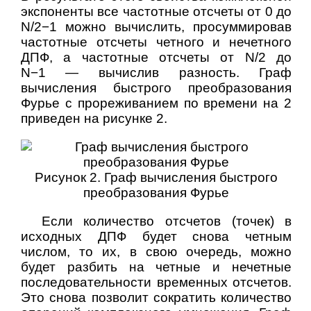
экспоненты все частотные отсчеты от 0 до
N/2−1 можно вычислить, просуммировав
частотные отсчеты четного и нечетного
ДПФ, а частотные отсчеты от N/2 до
N−1 — вычислив разность. Граф
вычисления быстрого преобразования
Фурье с прореживанием по времени на 2
приведен на рисунке 2.
Рисунок 2. Граф вычисления быстрого
преобразования Фурье
Если количество отсчетов (точек) в
исходных ДПФ будет снова четным
числом, то их, в свою очередь, можно
будет разбить на четные и нечетные
последовательности временных отсчетов.
Это снова позволит сократить количество