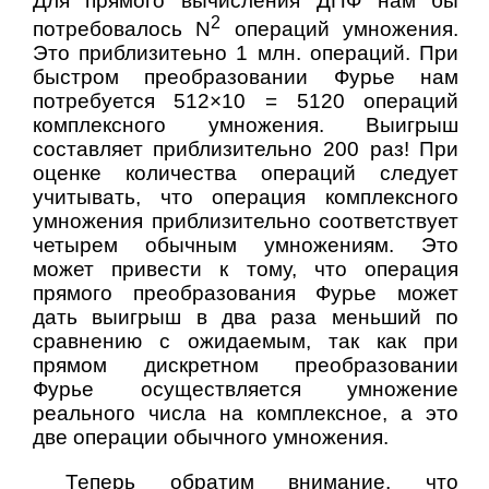
Для прямого вычисления ДПФ нам бы
2
потребовалось N
операций умножения.
Это приблизитеьно 1 млн. операций. При
быстром преобразовании Фурье нам
потребуется
512×10 = 5120
операций
комплексного умножения. Выигрыш
составляет приблизительно 200 раз! При
оценке количества операций следует
учитывать, что операция комплексного
умножения приблизительно соответствует
четырем обычным умножениям. Это
может привести к тому, что операция
прямого преобразования Фурье может
дать выигрыш в два раза меньший по
сравнению с ожидаемым, так как при
прямом дискретном преобразовании
Фурье осуществляется умножение
реального числа на комплексное, а это
две операции обычного умножения.
Теперь обратим внимание, что