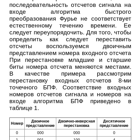
последовательность отсчетов сигнала на
входе алгоритма быстрого
преобразования Фурье не соответствует
естественному течению времени. Ее
следует переупорядочить. Для того, чтобы
определить как следует переставить
отсчеты воспользуемся двоичным
представлением номера входного отсчета
При перестановке младшие и старшие
биты номера отсчета меняются местами.
В качестве примера рассмотрим
перестановку входных отсчетов 8-ми
точечного БПФ. Соответствие входных
номеров отсчетов сигнала и номеров на
входе алгоритма БПФ приведено в
таблице 1.
Двоичное
Двоично-инверсная
Десятичное
Номер
представление
перестановка
представление
0
000
000
0