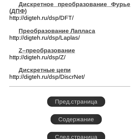
Дискретное преобразование Фурье
(ДПФ)
http://digteh.ru/dsp/DFT/
Преобразование Лапласа
http://digteh.ru/dsp/Laplas/
Z–преобразование
http://digteh.ru/dsp/Z/
Дискретные цепи
http://digteh.ru/dsp/DiscrNet/
Пред.страница
Содержание
След.страница