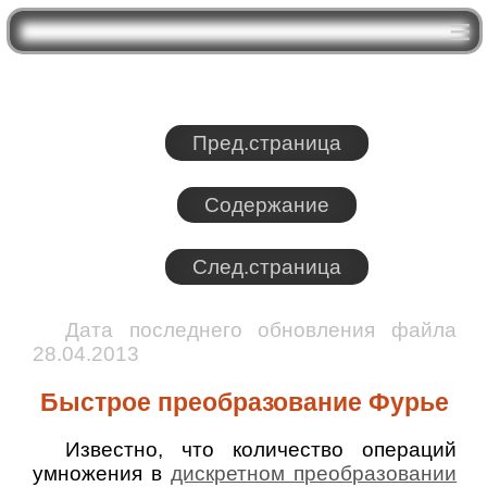
Пред.страница
Содержание
След.страница
Дата последнего обновления файла
28.04.2013
Быстрое преобразование Фурье
Известно, что количество операций
умножения в
дискретном преобразовании