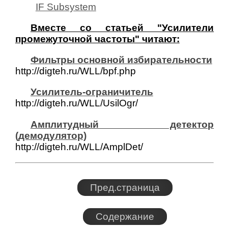
IF Subsystem
Вместе со статьей "Усилители
промежуточной частоты" читают:
Фильтры основной избирательности
http://digteh.ru/WLL/bpf.php
Усилитель-ограничитель
http://digteh.ru/WLL/UsilOgr/
Амплитудный детектор
(демодулятор)
http://digteh.ru/WLL/AmplDet/
Пред.страница
Содержание