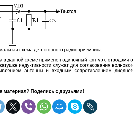
пиальная схема детекторного радиоприемника
ва в данной схеме применен одиночный контур с отводами о
 катушке индуктивности служат для согласования волновог
тивлением антенны и входным сопротивлением диодног
я материал? Поделись с друзьями!