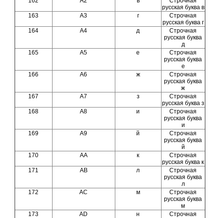
162
A2
в
Строчная
русская буква в
163
A3
г
Строчная
русская буква г
164
A4
д
Строчная
русская буква
д
165
A5
е
Строчная
русская буква
е
166
A6
ж
Строчная
русская буква
ж
167
A7
з
Строчная
русская буква з
168
A8
и
Строчная
русская буква
и
169
A9
й
Строчная
русская буква
й
170
AA
к
Строчная
русская буква к
171
AB
л
Строчная
русская буква
л
172
AC
м
Строчная
русская буква
м
173
AD
н
Строчная