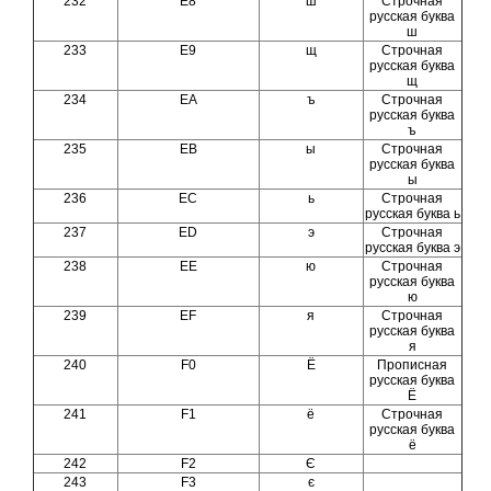
232
E8
ш
Строчная
русская буква
ш
233
E9
щ
Строчная
русская буква
щ
234
EA
ъ
Строчная
русская буква
ъ
235
EB
ы
Строчная
русская буква
ы
236
EC
ь
Строчная
русская буква ь
237
ED
э
Строчная
русская буква э
238
EE
ю
Строчная
русская буква
ю
239
EF
я
Строчная
русская буква
я
240
F0
Ё
Прописная
русская буква
Ё
241
F1
ё
Строчная
русская буква
ё
242
F2
Є
243
F3
є