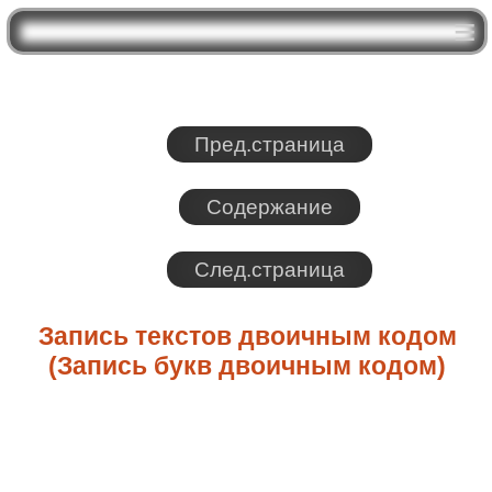
Пред.страница
Содержание
След.страница
Запись текстов двоичным кодом
(Запись букв двоичным кодом)