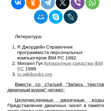
Литература:
Р. Джордейн Справочник
программиста персональных
компьютеров IBM PC 1992
Михаил Гук
Аппаратные средства IBM
PC
1998
ru.wikibooks.org
Вместе со статьей "Запись текстов
двоичным кодом" читают:
Целочисленные двоичные коды
Представление двоичных чисел в памяти
компьютера или микроконтроллера