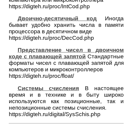
https://digteh.ru/proc/IntCod.php
Двоично-десятичный код
Иногда
бывает удобно хранить числа в памяти
процессора в десятичном виде
https://digteh.ru/proc/DecCod.php
Представление чисел в двоичном
коде с плавающей запятой
Стандартные
форматы чисел с плавающей запятой для
компьютеров и микроконтроллеров
https://digteh.ru/proc/float/
Системы счисления
В настоящее
время и в технике и в быту широко
используются как позиционные, так и
непозиционные системы счисления.
https://digteh.ru/digital/SysSchis.php