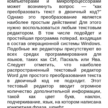
компьютерами и микропроцессорами
может возникнуть вопрос — "как
преобразовать текст в двоичный код?"
Однако это преобразование является
наиболее простым действием! Для этого
нужно воспользоваться любым текстовым
редактором. В том числе подойдет и
простейшая программа notepad, входящая
в состав операционной системы Windows.
Подобные же редакторы присутствуют во
всех средах программирования для
языков, таких как СИ, Паскаль или Ява.
Следует отметить, что наиболее
распространенный текстовый редактор
Word для простого преобразования текста
в двоичный код не подходит. Этот
тестовый редактор вводит огромное
количество дополнительной информации,
такой как цвет букв, наклон,
подчеркивание, язык, на котором написана
конкретная фраза, шрифт.