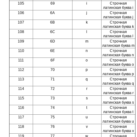
105
69
i
Строчная
латинская буква i
106
6A
j
Строчная
латинская буква j
107
6B
k
Строчная
латинская буква k
108
6C
l
Строчная
латинская буква l
109
6D
m
Строчная
латинская буква m
110
6E
n
Строчная
латинская буква n
111
6F
o
Строчная
латинская буква o
112
70
p
Строчная
латинская буква p
113
71
q
Строчная
латинская буква q
114
72
r
Строчная
латинская буква r
115
73
s
Строчная
латинская буква s
116
74
t
Строчная
латинская буква t
117
75
u
Строчная
латинская буква u
118
76
v
Строчная
латинская буква v
119
77
w
Строчная