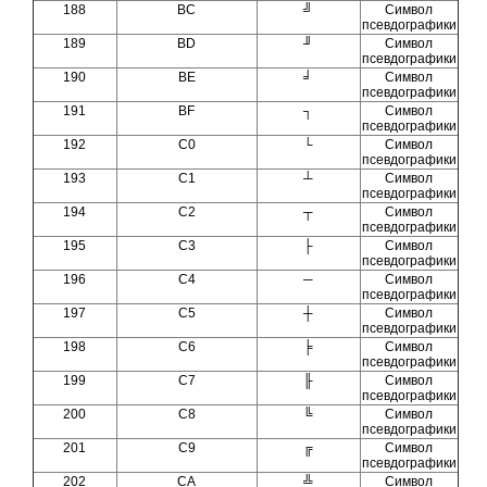
188
BC
╝
Символ
псевдографики
189
BD
╜
Символ
псевдографики
190
BE
╛
Символ
псевдографики
191
BF
┐
Символ
псевдографики
192
C0
└
Символ
псевдографики
193
C1
┴
Символ
псевдографики
194
C2
┬
Символ
псевдографики
195
C3
├
Символ
псевдографики
196
C4
─
Символ
псевдографики
197
C5
┼
Символ
псевдографики
198
C6
╞
Символ
псевдографики
199
C7
╟
Символ
псевдографики
200
C8
╚
Символ
псевдографики
201
C9
╔
Символ
псевдографики
202
CA
╩
Символ