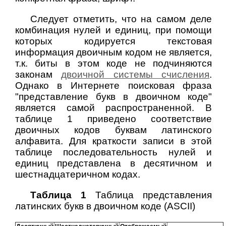
Следует отметить, что на самом деле
комбинация нулей и единиц, при помощи
которых кодируется текстовая
информация двоичным кодом не является,
т.к. биты в этом коде не подчиняются
законам
двоичной системы счисления
.
Однако в Интернете поисковая фраза
"представление букв в двоичном коде"
является самой распространенной. В
таблице 1 приведено соответствие
двоичных кодов буквам латинского
алфавита. Для краткости записи в этой
таблице последовательность нулей и
единиц представлена в десятичном и
шестнадцатеричном кодах.
Таблица 1
Таблица представления
латинских букв в двоичном коде (ASCII)