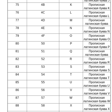
латинская буква J
75
4B
K
Прописная
латинская буква K
76
4C
L
Прописная
латинская буква L
77
4D
M
Прописная
латинская буква
78
4E
N
Прописная
латинская буква N
79
4F
O
Прописная
латинская буква O
80
50
P
Прописная
латинская буква P
81
51
Q
Прописная
латинская буква
82
52
R
Прописная
латинская буква R
83
53
S
Прописная
латинская буква S
84
54
T
Прописная
латинская буква T
85
55
U
Прописная
латинская буква U
86
56
V
Прописная
латинская буква V
87
57
W
Прописная
латинская буква W
88
58
X
Прописная
латинская буква X