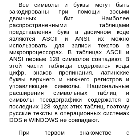
Все символы и буквы могут быть
закодированы при помощи восьми
двоичных бит. Наиболее
распространенными таблицами
представления букв в двоичном коде
являются ASCII и ANSI, их можно
использовать для записи текстов в
микропроцессорах. В таблицах ASCII и
ANSI первые 128 символов совпадают. В
этой части таблицы содержатся коды
цифр, знаков препинания, латинские
буквы верхнего и нижнего регистров и
управляющие символы. Национальные
расширения символьных таблиц и
символы псевдографики содержатся в
последних 128 кодах этих таблиц, поэтому
русские тексты в операционных системах
DOS и WINDOWS не совпадают.
При первом знакомстве с