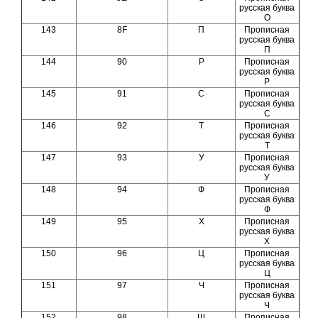
русская буква
О
143
8F
П
Прописная
русская буква
П
144
90
Р
Прописная
русская буква
Р
145
91
С
Прописная
русская буква
С
146
92
Т
Прописная
русская буква
Т
147
93
У
Прописная
русская буква
У
148
94
Ф
Прописная
русская буква
Ф
149
95
Х
Прописная
русская буква
Х
150
96
Ц
Прописная
русская буква
Ц
151
97
Ч
Прописная
русская буква
Ч
152
98
Ш
Прописная