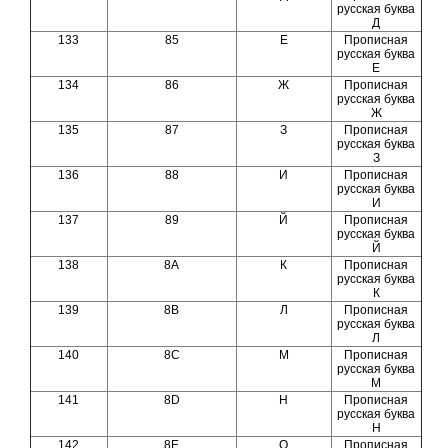
русская буква
Д
133
85
Е
Прописная
русская буква
Е
134
86
Ж
Прописная
русская буква
Ж
135
87
З
Прописная
русская буква
З
136
88
И
Прописная
русская буква
И
137
89
Й
Прописная
русская буква
Й
138
8A
К
Прописная
русская буква
К
139
8B
Л
Прописная
русская буква
Л
140
8C
М
Прописная
русская буква
М
141
8D
Н
Прописная
русская буква
Н
142
8E
О
Прописная