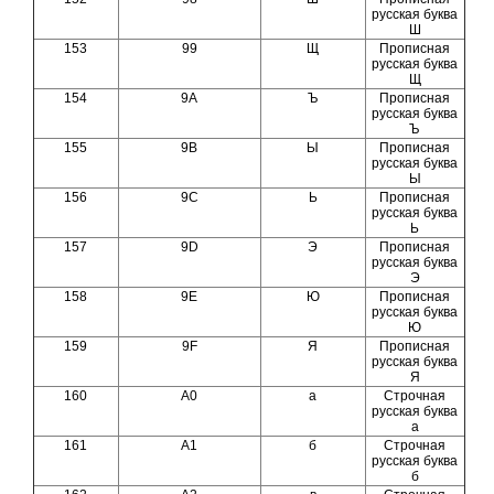
русская буква
Ш
153
99
Щ
Прописная
русская буква
Щ
154
9A
Ъ
Прописная
русская буква
Ъ
155
9B
Ы
Прописная
русская буква
Ы
156
9C
Ь
Прописная
русская буква
Ь
157
9D
Э
Прописная
русская буква
Э
158
9E
Ю
Прописная
русская буква
Ю
159
9F
Я
Прописная
русская буква
Я
160
A0
а
Строчная
русская буква
а
161
A1
б
Строчная
русская буква
б