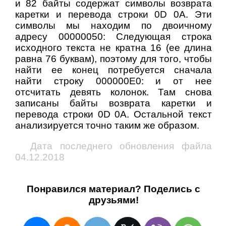
и 82 байты содержат символы возврата
каретки и перевода строки 0D 0A. Эти
символы мы находим по двоичному
адресу 00000050: Следующая строка
исходного текста не кратна 16 (ее длина
равна 76 буквам), поэтому для того, чтобы
найти ее конец потребуется сначала
найти строку 000000E0: и от нее
отсчитать девять колонок. Там снова
записаны байты возврата каретки и
перевода строки 0D 0A. Остальной текст
анализируется точно таким же образом.
Дата последнего обновления файла
04.12.2018
Понравился материал? Поделись с
друзьями!