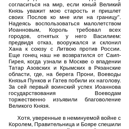
согласиться на мир, если юный Великий
Князь уважит мою старость и пришлет
своих Послов ко мне или на границу".
Надеясь воспользоваться малолетством
Иоанновым, Король требовал всех
городов, отнятых у него Василием:
предвидя отказ, вооружался и склонил
Хана к союзу с Литвою против России.
Еще гонец наш не возвратился от Саип-
Гирея, когда узнали в Москве о впадении
Татар Азовских и Крымских в Рязанские
области, где, на берега Прони, Воеводы
Князья Пунков и Гатев побили их наголову.
За сей первый воинский успех Иоаннова
государствования Воеводам
торжественно изъявили благоволение
Великого Князя.
Хотя, уверенные в неминуемой войне с
Королем, Правительница и Бояре спешили