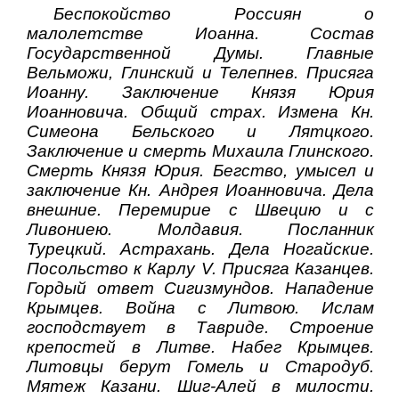
Беспокойство Россиян о
малолетстве Иоанна. Состав
Государственной Думы. Главные
Вельможи, Глинский и Телепнев. Присяга
Иоанну. Заключение Князя Юрия
Иоанновича. Общий страх. Измена Кн.
Симеона Бельского и Лятцкого.
Заключение и смерть Михаила Глинского.
Смерть Князя Юрия. Бегство, умысел и
заключение Кн. Андрея Иоанновича. Дела
внешние. Перемирие с Швецию и с
Ливониею. Молдавия. Посланник
Турецкий. Астрахань. Дела Ногайские.
Посольство к Карлу V. Присяга Казанцев.
Гордый ответ Сигизмундов. Нападение
Крымцев. Война с Литвою. Ислам
господствует в Тавриде. Строение
крепостей в Литве. Набег Крымцев.
Литовцы берут Гомель и Стародуб.
Мятеж Казани. Шиг-Алей в милости.