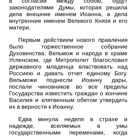
в согласии между собою, будут
законодателями Думы, которая решила
дела внешние именем Иоанна, а дела
внутренние именем Великого Князя и его
матери.
Первым действием нового правления
было торжественное собрание
Духовенства, Вельмож и народа в храме
Успенском, где Митрополит благословил
державного младенца властвовать над
Россиею и давать отчет единому Богу.
Вельможи поднесли Иоанну дары,
послали чиновников во все пределы
Государства известить граждан о кончине
Василия и клятвенным обетом утвердить
их в верности к Иоанну.
Едва минула неделя в страхе и
надежде, вселяемых в умы
государственными переменами, когда