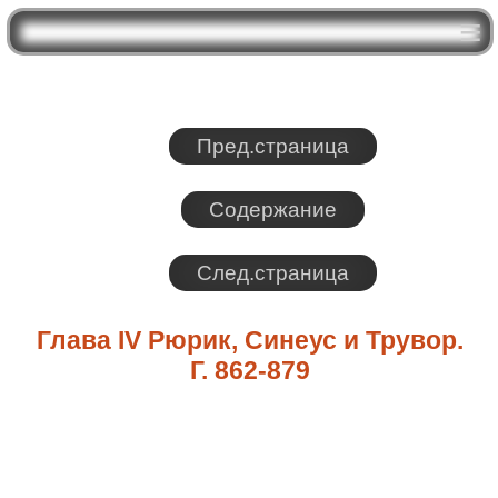
Пред.страница
Содержание
След.страница
Глава IV Рюрик, Синеус и Трувор.
Г. 862-879