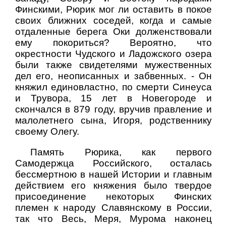
Финскими, Рюрик мог ли оставить в покое
своих ближних соседей, когда и самые
отдаленные берега Оки долженствовали
ему покориться? Вероятно, что
окрестности Чудского и Ладожского озера
были также свидетелями мужественных
дел его, неописанных и забвенных. - Он
княжил единовластно, по смерти Синеуса
и Трувора, 15 лет в Новегороде и
скончался в 879 году, вручив правление и
малолетнего сына, Игоря, родственнику
своему Олегу.
Память Рюрика, как первого
Самодержца Российского, осталась
бессмертною в нашей Истории и главным
действием его княжения было твердое
присоединение некоторых Финских
племен к народу Славянскому в России,
так что Весь, Меря, Мурома наконец