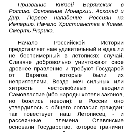
Призвание Князей Варяжских в
Россию. Основание Монархии. Аскольд и
Дир. Первое нападение Россиян на
Империю. Начало Христианства в Киеве.
Смерть Рюрика.
Начало Российской Истории
представляет нам удивительный и едва ли
не беспримерный в летописях случай.
Славяне добровольно уничтожают свое
древнее правление и требуют Государей
от Варягов, которые были их
неприятелями. Везде меч сильных или
хитрость честолюбивых вводили
Самовластие (ибо народы хотели законов,
но боялись неволи): в России оно
утвердилось с общего согласия граждан:
так повествует наш Летописец - и
рассеянные племена Славянские
основали Государство, которое граничит