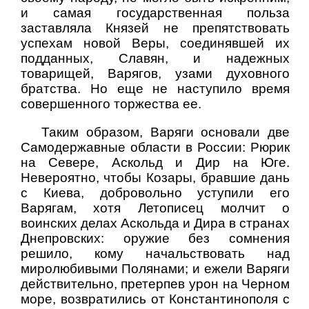
и самая государственная польза
заставляла Князей не препятствовать
успехам новой Веры, соединявшей их
подданных, Славян, и надежных
товарищей, Варягов, узами духовного
братства. Но еще не наступило время
совершенного торжества ее.
Таким образом, Варяги основали две
Самодержавные области в России: Рюрик
на Севере, Аскольд и Дир на Юге.
Невероятно, чтобы Козары, бравшие дань
с Киева, добровольно уступили его
Варягам, хотя Летописец молчит о
воинских делах Аскольда и Дира в странах
Днепровских: оружие без сомнения
решило, кому начальствовать над
миролюбивыми Полянами; и ежели Варяги
действительно, претерпев урон на Черном
море, возвратились от Константинополя с