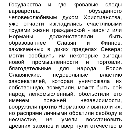
Государства и где кровавые следы
варварства, обузданного
человеколюбивым духом Христианства,
уже отчасти изгладились счастливыми
трудами жизни гражданской - варяги или
Норманы долженствовали быть
образованнее Славян и Финнов,
заключенных в диких пределах Севера;
могли сообщить им некоторые выгоды
новой промышленности и торговли,
благодетельные для народа. Бояре
Славянские, недовольные властию
завоевателей, которая уничтожала их
собственную, возмутили, может быть, сей
народ легкомысленный, обольстили его
именем прежней независимости,
вооружили против Норманов и выгнали их;
но распрями личными обратили свободу в
несчастие, не умели восстановить
древних законов и ввергнули отечество в