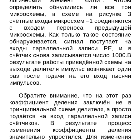
логический элемент "4ИЛИ". Чтобы
определить обнулились ли все три
микросхемы, в схеме на рисунке 3
счётные входы микросхем –1 соединяются
с входом переноса предыдущей
микросхемы. Как только такое состояние
обнаруживается, сигнал поступает на
входы параллельной записи PE, и в
счётчик снова записывается число 1000.В
результате работы приведённой схемы на
выходе делителя импульс возникает один
раз после подачи на его вход тысячи
импульсов.
Обратите внимание, что на этот раз
коэффициент деления заключён не в
принципиальной схеме делителя, а просто
подаётся на вход параллельной записи
счётчиков. В результате процесс
изменения коэффициента деления
значительно упростился. Для изменения