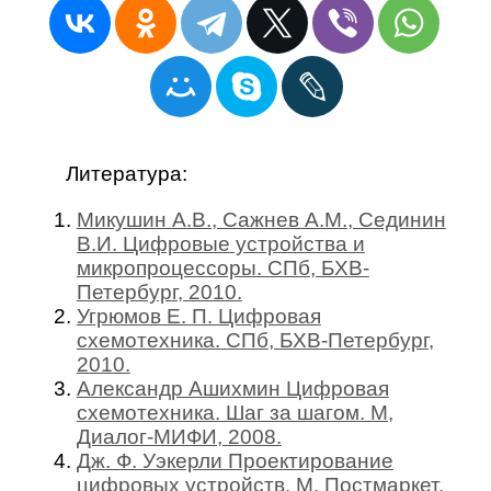
Литература:
Микушин А.В., Сажнев А.М., Сединин
В.И. Цифровые устройства и
микропроцессоры. СПб, БХВ-
Петербург, 2010.
Угрюмов Е. П. Цифровая
схемотехника. СПб, БХВ-Петербург,
2010.
Александр Ашихмин Цифровая
схемотехника. Шаг за шагом. М,
Диалог-МИФИ, 2008.
Дж. Ф. Уэкерли Проектирование
цифровых устройств. М, Постмаркет,