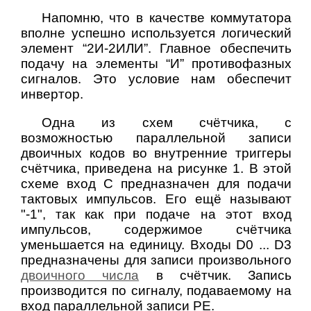
Напомню, что в качестве коммутатора
вполне успешно используется логический
элемент “2И-2ИЛИ”. Главное обеспечить
подачу на элементы “И” противофазных
сигналов. Это условие нам обеспечит
инвертор.
Одна из схем счётчика, с
возможностью параллельной записи
двоичных кодов во внутренние триггеры
счётчика, приведена на рисунке 1. В этой
схеме вход C предназначен для подачи
тактовых импульсов. Его ещё называют
"-1", так как при подаче на этот вход
импульсов, содержимое счётчика
уменьшается на единицу. Входы D0 ... D3
предназначены для записи произвольного
двоичного числа
в счётчик. Запись
производится по сигналу, подаваемому на
вход параллельной записи PE.