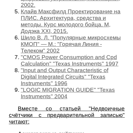
2002.
Клайв Максфилд Проектирование на
ПЛИС. Архитектура, средства и
методы. Курс молодого бойца. М,
Додэка XXI, 2015.
Шило В. Л. "Популярные микросхемы
КМОП" — М.: "Горячая Линия -
Телеком" 2002
"CMOS Power Consumption and Cpd
Calculation" "Texas Instruments" 1997
"Input and Output Characteristic of
Digital Integrated Circuits" "Texas
Instruments" 1996
"LOGIC MIGRATION GUIDE" "Texas
Instruments" 2004
Вместе со статьей "Недвоичные
счётчики с предварительной записью"
читают: