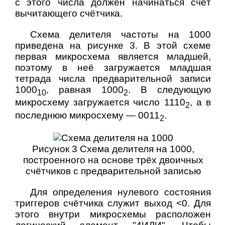
с этого числа должен начинаться счёт
вычитающего счётчика.
Схема делителя частоты на 1000
приведена на рисунке 3. В этой схеме
первая микросхема является младшей,
поэтому в неё загружается младшая
тетрада числа предварительной записи
1000
, равная 1000
. В следующую
10
2
микросхему загружается число 1110
, а в
2
последнюю микросхему — 0011
.
2
Рисунок 3 Схема делителя на 1000,
построенного на основе трёх двоичных
счётчиков с предварительной записью
Для определения нулевого состояния
триггеров счётчика служит выход <0. Для
этого внутри микросхемы расположен