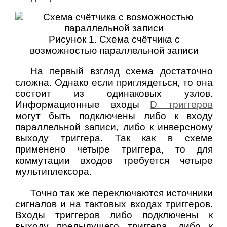
Рисунок 1. Схема счётчика с
возможностью параллельной записи
На первый взгляд схема достаточно
сложна. Однако если приглядеться, то она
состоит из одинаковых узлов.
Информационные входы
D триггеров
могут быть подключены либо к входу
параллельной записи, либо к инверсному
выходу триггера. Так как в схеме
применено четыре триггера, то для
коммутации входов требуется четыре
мультиплексора.
Точно так же переключаются источники
сигналов и на тактовых входах триггеров.
Входы триггеров либо подключены к
выходу предыдущего триггера, либо к