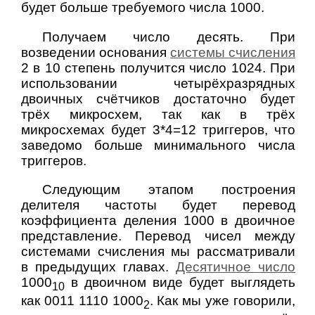
будет больше требуемого числа 1000.
Получаем число десять. При
возведении основания
системы счисления
2 в 10 степень получится число 1024. При
использовании четырёхразрядных
двоичных счётчиков достаточно будет
трёх микросхем, так как в трёх
микросхемах будет 3*4=12 триггеров, что
заведомо больше минимального числа
триггеров.
Следующим этапом построения
делителя частоты будет перевод
коэффициента деления 1000 в двоичное
представление. Перевод чисел между
системами счисления мы рассматривали
в предыдущих главах.
Десятичное число
1000
в двоичном виде будет выглядеть
10
как 0011 1110 1000
. Как мы уже говорили,
2