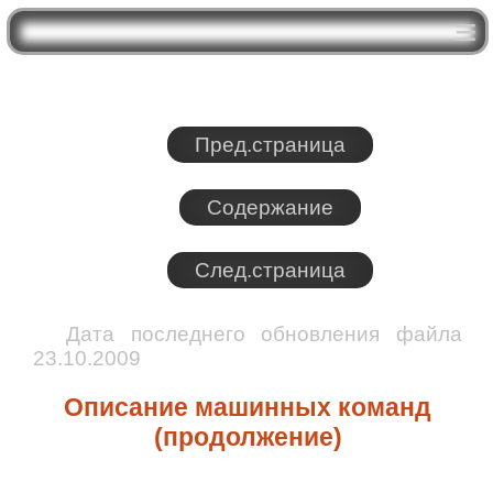
Пред.страница
Содержание
След.страница
Дата последнего обновления файла
23.10.2009
Описание машинных команд
(продолжение)