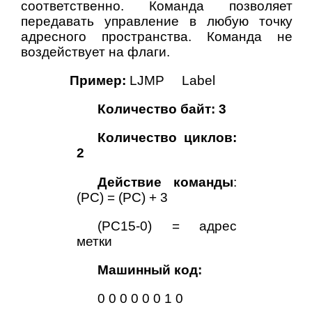
соответственно. Команда позволяет
передавать управление в любую точку
адресного пространства. Команда не
воздействует на флаги.
Пример:
LJMP Label
Количество байт: 3
Количество циклов:
2
Действие команды
:
(PC) = (PC) + 3
(PC15-0) = адрес
метки
Машинный код:
0 0 0 0 0 0 1 0