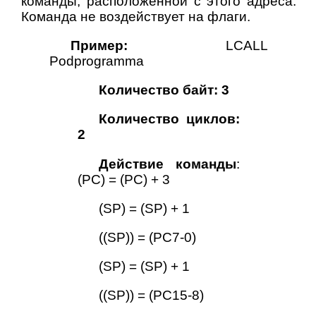
команды, расположенной с этого адреса.
Команда не воздействует на флаги.
Пример:
LCALL
Podprogramma
Количество байт: 3
Количество циклов:
2
Действие команды
:
(PC) = (PC) + 3
(SP) = (SP) + 1
((SP)) = (PC7-0)
(SP) = (SP) + 1
((SP)) = (PC15-8)