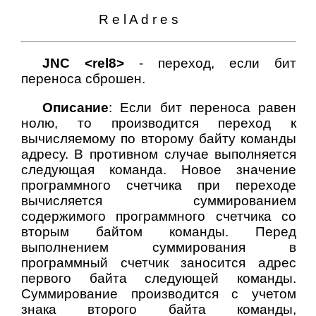
R e l A d r e s
JNC <rel8>
- переход, если бит
переноса сброшен.
Описание
: Если бит переноса равен
нолю, то производится переход к
вычисляемому по второму байту команды
адресу. В противном случае выполняется
следующая команда. Новое значение
программного счетчика при переходе
вычисляется суммированием
содержимого программного счетчика со
вторым байтом команды. Перед
выполнением суммирования в
программный счетчик заносится адрес
первого байта следующей команды.
Суммирование производится с учетом
знака второго байта команды,