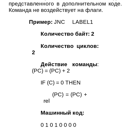
представленного в дополнительном коде.
Команда не воздействует на флаги.
Пример:
JNС LABEL1
Количество байт: 2
Количество циклов:
2
Действие команды
:
(PC) = (PC) + 2
IF (С) = 0 THEN
(PC) = (PC) +
rel
Машинный код:
0 1 0 1 0 0 0 0