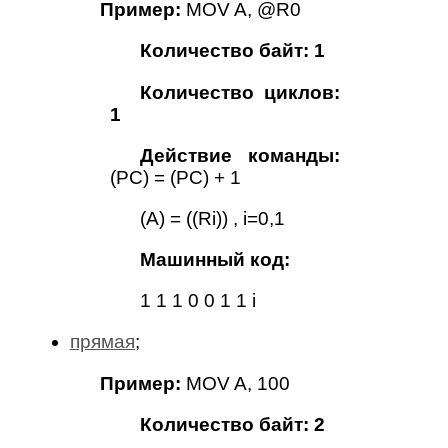
Пример:
MOV A, @R0
Количество байт: 1
Количество циклов:
1
Действие команды:
(PC) = (PC) + 1
(A) = ((Ri)) , i=0,1
Машинный код:
1 1 1 0 0 1 1 i
прямая
;
Пример:
MOV A, 100
Количество байт: 2