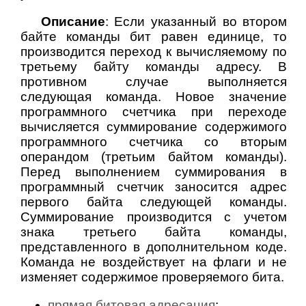
Описание
: Если указанный во втором
байте команды бит равен единице, то
производится переход к вычисляемому по
третьему байту команды адресу. В
противном случае выполняется
следующая команда. Новое значение
программного счетчика при переходе
вычисляется суммирование содержимого
программного счетчика со вторым
операндом (третьим байтом команды).
Перед выполнением суммирования в
программный счетчик заносится адрес
первого байта следующей команды.
Суммирование производится с учетом
знака третьего байта команды,
представленного в дополнительном коде.
Команда не воздействует на флаги и не
изменяет содержимое проверяемого бита.
прямая битовая адресация
;