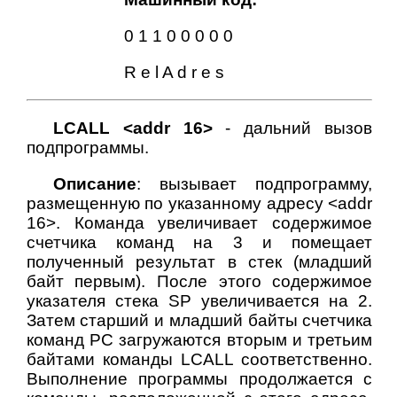
0 1 1 0 0 0 0 0
R e l A d r e s
LCALL <addr 16>
- дальний вызов
подпрограммы.
Описание
: вызывает подпрограмму,
размещенную по указанному адресу <addr
16>. Команда увеличивает содержимое
счетчика команд на 3 и помещает
полученный результат в стек (младший
байт первым). После этого содержимое
указателя стека SP увеличивается на 2.
Затем старший и младший байты счетчика
команд PC загружаются вторым и третьим
байтами команды LCALL соответственно.
Выполнение программы продолжается с