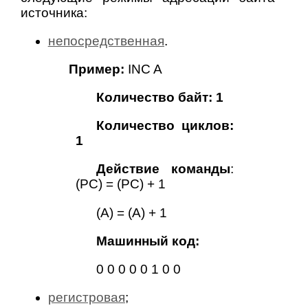
источника:
непосредственная
.
Пример:
INC A
Количество байт: 1
Количество циклов:
1
Действие команды
:
(PC) = (PC) + 1
(A) = (A) + 1
Машинный код:
0 0 0 0 0 1 0 0
регистровая
;