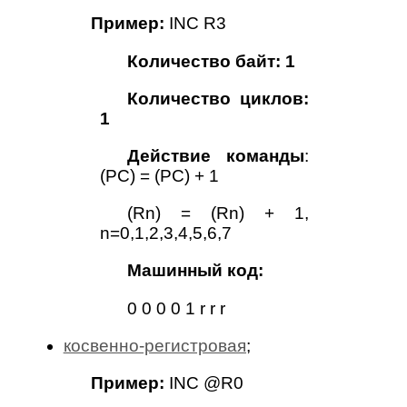
Пример:
INC R3
Количество байт: 1
Количество циклов:
1
Действие команды
:
(PC) = (PC) + 1
(Rn) = (Rn) + 1,
n=0,1,2,3,4,5,6,7
Машинный код:
0 0 0 0 1 r r r
косвенно-регистровая
;
Пример:
INC @R0