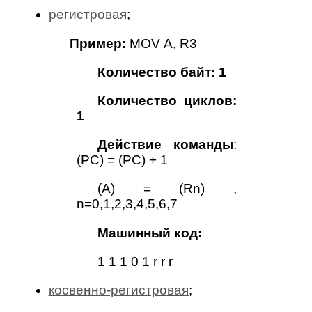
регистровая
;
Пример:
MOV
A, R3
Количество байт: 1
Количество циклов:
1
Действие команды
:
(PC) = (PC) + 1
(A) = (Rn) ,
n=0,1,2,3,4,5,6,7
Машинный код:
1 1 1 0 1 r r r
косвенно-регистровая
;