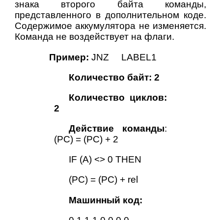
знака второго байта команды,
представленного в дополнительном коде.
Содержимое аккумулятора не изменяется.
Команда не воздействует на флаги.
Пример:
JNZ LABEL1
Количество байт: 2
Количество циклов:
2
Действие команды
:
(PC) = (PC) + 2
IF (A) <> 0 THEN
(PC) = (PC) + rel
Машинный код: