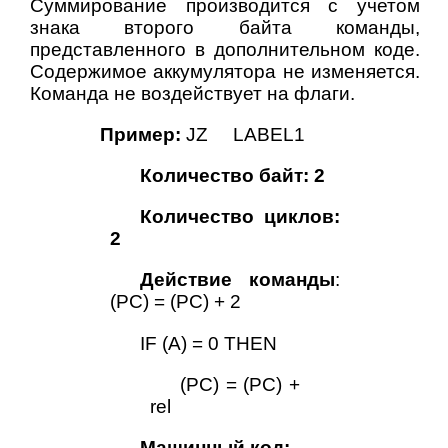
Суммирование производится с учетом
знака второго байта команды,
представленного в дополнительном коде.
Содержимое аккумулятора не изменяется.
Команда не воздействует на флаги.
Пример:
JZ LABEL1
Количество байт: 2
Количество циклов:
2
Действие команды
:
(PC) = (PC) + 2
IF (A) = 0 THEN
(PC) = (PC) +
rel
Машинный код: