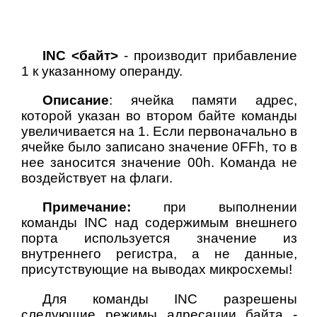
INC <байт>
- производит прибавление
1 к указанному операнду.
Описание
: ячейка памяти адрес,
которой указан во втором байте команды
увеличивается на 1. Если первоначально в
ячейке было записано значение 0FFh, то в
нее заносится значение 00h. Команда не
воздействует на флаги.
Примечание:
при выполнении
команды INC над содержимым внешнего
порта используется значение из
внутреннего регистра, а не данные,
присутствующие на выводах микросхемы!
Для команды INC разрешены
следующие режимы адресации байта -