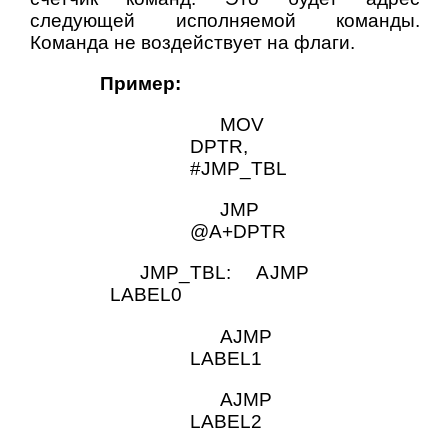
следующей исполняемой команды.
Команда не воздействует на флаги.
Пример:
MOV
DPTR,
#JMP_TBL
JMP
@A+DPTR
JMP_TBL: AJMP
LABEL0
AJMP
LABEL1
AJMP
LABEL2