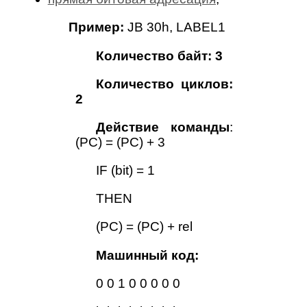
Пример:
JB 30h, LABEL1
Количество байт: 3
Количество циклов:
2
Действие команды
:
(PC) = (PC) + 3
IF (bit) = 1
THEN
(PC) = (PC) + rel
Машинный код:
0 0 1 0 0 0 0 0