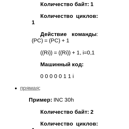
Количество байт: 1
Количество циклов:
1
Действие команды
:
(PC) = (PC) + 1
((Ri)) = ((Ri)) + 1, i=0,1
Машинный код:
0 0 0 0 0 1 1 i
прямая
;
Пример:
INC 30h
Количество байт: 2
Количество циклов: