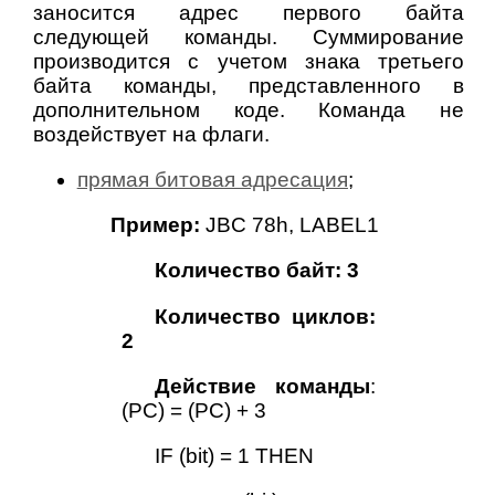
заносится адрес первого байта
следующей команды. Суммирование
производится с учетом знака третьего
байта команды, представленного в
дополнительном коде. Команда не
воздействует на флаги.
прямая битовая адресация
;
Пример:
JBС 78h, LABEL1
Количество байт: 3
Количество циклов:
2
Действие команды
:
(PC) = (PC) + 3
IF (bit) = 1 THEN