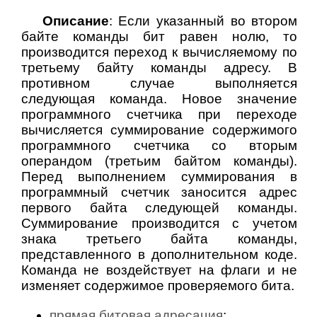
Описание
: Если указанный во втором
байте команды бит равен нолю, то
производится переход к вычисляемому по
третьему байту команды адресу. В
противном случае выполняется
следующая команда. Новое значение
программного счетчика при переходе
вычисляется суммирование содержимого
программного счетчика со вторым
операндом (третьим байтом команды).
Перед выполнением суммирования в
программный счетчик заносится адрес
первого байта следующей команды.
Суммирование производится с учетом
знака третьего байта команды,
представленного в дополнительном коде.
Команда не воздействует на флаги и не
изменяет содержимое проверяемого бита.
прямая битовая адресация
;