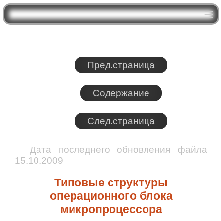
Пред.страница
Содержание
След.страница
Дата последнего обновления файла
15.10.2009
Типовые структуры
операционного блока
микропроцессора