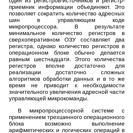
один из регистров-источников и регистр-
приемник информации объединяют. Это
позволяет сократить количество адресных
шин в управляющем коде
микропроцессора. В результате
минимальное количество регистров в
сверхоперативном ОЗУ составляет два
регистра, однако количество регистров в
операционном блоке обычно делается
равным шестнадцати. Этого количества
регистров вполне достаточно для
реализации достаточно сложных
алгоритмов обработки данных и в то же
время не приводит к необходимости
значительного увеличения адресной части
управляющей микрокоманды.
В микропроцессорной системе с
применением трехшинного операционного
блока возможно выполнение
арифметических и логических операций в