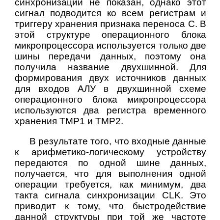
синхронизации не показан, однако этот
сигнал подводится ко всем регистрам и
триггеру хранения признака переноса C. В
этой структуре операционного блока
микропроцессора используется только две
шины передачи данных, поэтому она
получила название двухшинной. Для
формирования двух источников данных
для входов АЛУ в двухшинной схеме
операционного блока микропроцессора
используются два регистра временного
хранения TMP1 и TMP2.
В результате того, что входные данные
к арифметико-логическому устройству
передаются по одной шине данных,
получается, что для выполнения одной
операции требуется, как минимум, два
такта сигнала синхронизации CLK. Это
приводит к тому, что быстродействие
данной структуры при той же частоте