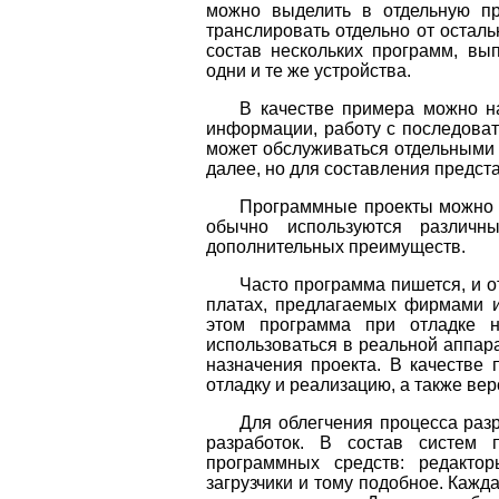
можно выделить в отдельную пр
транслировать отдельно от осталь
состав нескольких программ, вы
одни и те же устройства.
В качестве примера можно на
информации, работу с последоват
может обслуживаться отдельными
далее, но для составления предст
Программные проекты можно с
обычно используются различн
дополнительных преимуществ.
Часто программа пишется, и о
платах, предлагаемых фирмами из
этом программа при отладке н
использоваться в реальной аппара
назначения проекта. В качестве
отладку и реализацию, а также ве
Для облегчения процесса раз
разработок. В состав систем 
программных средств: редактор
загрузчики и тому подобное. Кажд