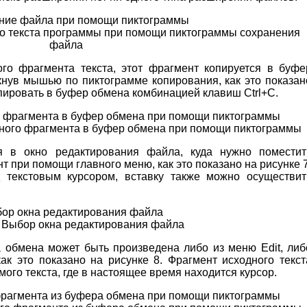
го текста программы при помощи пиктограммы сохранения
файла
го фрагмента текста, этот фрагмент копируется в буфе
нув мышью по пиктограмме копирования, как это показан
опировать в буфер обмена комбинацией клавиш Ctrl+C.
ного фрагмента в буфер обмена при помощи пиктограммы
я в окно редактирования файла, куда нужно поместит
 при помощи главного меню, как это показано на рисунке 7
 текстовым курсором, вставку также можно осуществит
 Выбор окна редактирования файла
 обмена может быть произведена либо из меню Edit, либ
к это показано на рисунке 8. Фрагмент исходного текст
мого текста, где в настоящее время находится курсор.