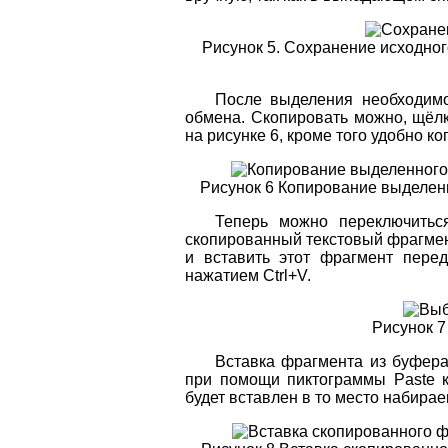
Рисунок 5. Сохранение исходно
После выделения необходимо
обмена. Скопировать можно, щёлк
на рисунке 6, кроме того удобно к
Рисунок 6 Копирование выделен
Теперь можно переключитьс
скопированный текстовый фрагмент
и вставить этот фрагмент перед
нажатием Ctrl+V.
Рисунок 7
Вставка фрагмента из буфера
при помощи пиктограммы Paste ка
будет вставлен в то место набирае